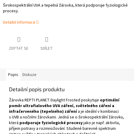
Širokospektrální UVA a tepelná žárovka, která podporuje fyziologické
procesy.
Detailní informace
ZEPTAT SE
SDÍLET
Popis
Diskuze
Detailní popis produktu
Žárovka REPTI PLANET Daylight Frosted poskytuje
optimální
poměr ultrafialového UVA záření, světelného záření a
infračerveného (tepelného) záření
a je ideální v kombinaci
s UVB a nočními žárovkami. Jedná se o širokospektrální žárovku,
která
podporuje fyziologické procesy
jako je např. aktivita,
příjem potravy a rozmnožování. Studené barevné spektrum