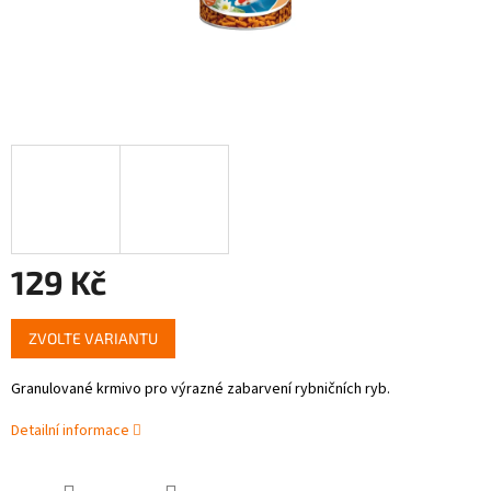
129 Kč
Měrná
ZVOLTE VARIANTU
cena:
Granulované krmivo pro výrazné zabarvení rybničních ryb.
Detailní informace