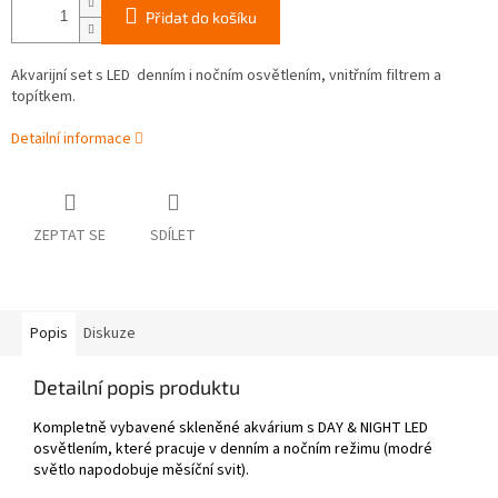
Přidat do košíku
Akvarijní set s LED denním i nočním osvětlením, vnitřním filtrem a
topítkem.
Detailní informace
ZEPTAT SE
SDÍLET
Popis
Diskuze
Detailní popis produktu
Kompletně vybavené skleněné akvárium s DAY & NIGHT LED
osvětlením, které pracuje v denním a nočním režimu (modré
světlo napodobuje měsíční svit).