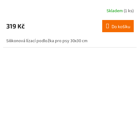
Skladem
(1 ks)
319 Kč
Do košíku
Silikonová lízací podložka pro psy 30x30 cm