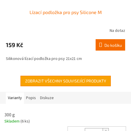
Lízací podložka pro psy Silicone M
Na dotaz
159 Kč
Do košíku
Silikonová lízací podložka pro psy 21x21 cm
ZOBRAZIT VŠECHNY SOUVISEJÍCÍ PRODUKTY
Varianty
Popis
Diskuze
300 g
Skladem
(6 ks)