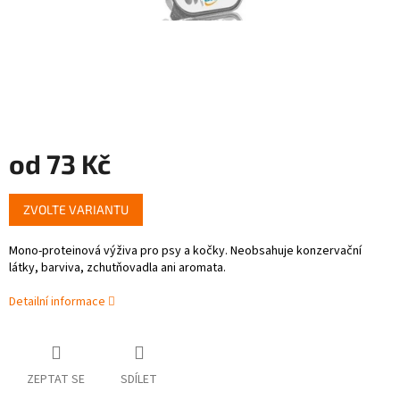
od
73 Kč
Měrná
ZVOLTE VARIANTU
cena:
Mono-proteinová výživa pro psy a kočky. Neobsahuje konzervační
látky, barviva, zchutňovadla ani aromata.
Detailní informace
ZEPTAT SE
SDÍLET