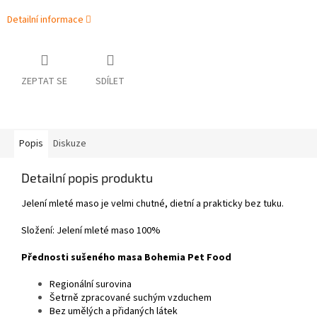
Detailní informace
ZEPTAT SE
SDÍLET
Popis
Diskuze
Detailní popis produktu
Jelení mleté maso je velmi chutné, dietní a prakticky bez tuku.
Složení: Jelení mleté maso 100%
Přednosti sušeného masa Bohemia Pet Food
Regionální surovina
Šetrně zpracované suchým vzduchem
Bez umělých a přidaných látek