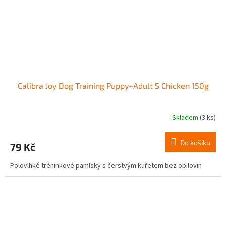
Calibra Joy Dog Training Puppy+Adult S Chicken 150g
Skladem
(3 ks)
Do košíku
79 Kč
Polovlhké tréninkové pamlsky s čerstvým kuřetem bez obilovin