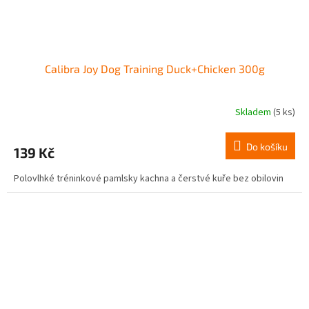
Calibra Joy Dog Training Duck+Chicken 300g
Skladem
(5 ks)
Do košíku
139 Kč
Polovlhké tréninkové pamlsky kachna a čerstvé kuře bez obilovin