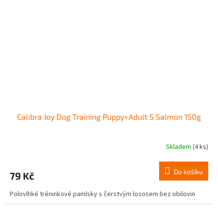
Calibra Joy Dog Training Puppy+Adult S Salmon 150g
Skladem
(4 ks)
Do košíku
79 Kč
Polovlhké tréninkové pamlsky s čerstvým lososem bez obilovin