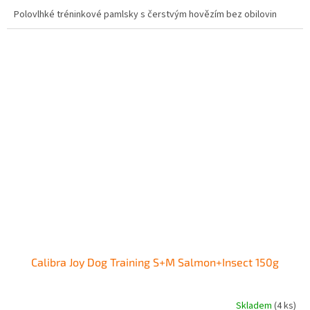
Polovlhké tréninkové pamlsky s čerstvým hovězím bez obilovin
Calibra Joy Dog Training S+M Salmon+Insect 150g
Skladem
(4 ks)