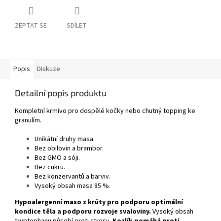
ZEPTAT SE
SDÍLET
Popis
Diskuze
Detailní popis produktu
Kompletní krmivo pro dospělé kočky nebo chutný topping ke
granulím.
Unikátní druhy masa.
Bez obilovin a brambor.
Bez GMO a sóji.
Bez cukru.
Bez konzervantů a barviv.
Vysoký obsah masa 85 %.
Hypoalergenní maso z krůty pro podporu optimální
kondice těla a podporu rozvoje svaloviny.
Vysoký obsah