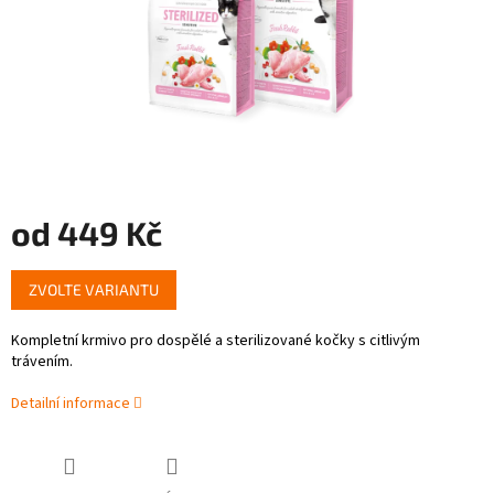
od
449 Kč
Měrná
ZVOLTE VARIANTU
cena:
Kompletní krmivo pro dospělé a sterilizované kočky s citlivým
trávením.
Detailní informace