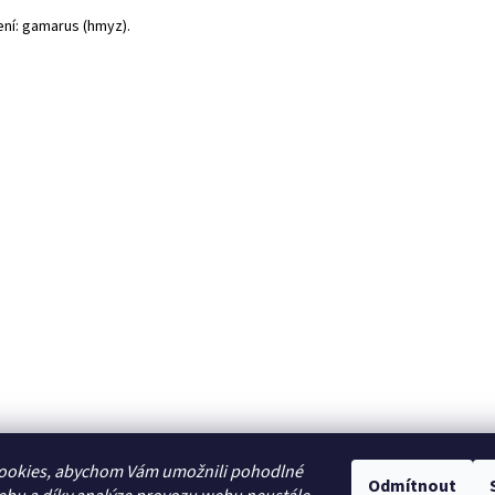
ení: gamarus (hmyz).
ookies, abychom Vám umožnili pohodlné
Odmítnout