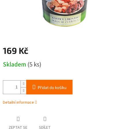
169 Kč
Měrná
Skladem
(5 ks)
cena:
Přidat do košíku
Detailní informace
ZEPTAT SE
SDÍLET