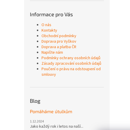
Informace pro Vás
O nás
Kontakty
Obchodní podmínky
Doprava pro Vyškov
Doprava a platba ČR
Napište nám
Podmínky ochrany osobních údajů
Zásady zpracování osobních údajů
Poučení o právu na odstoupení od
smlouvy
Blog
Pomáháme útulkům
1.12.2024
Jako každý rok i letos na naší...