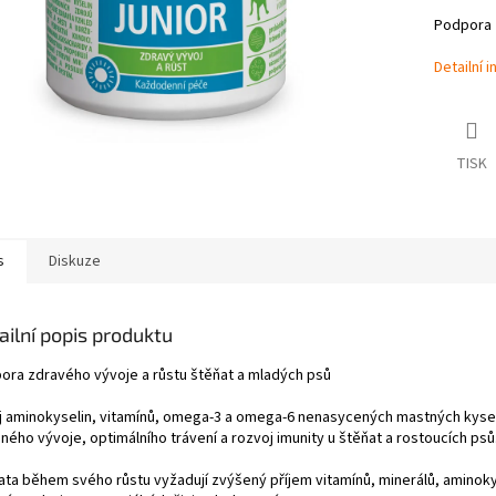
Podpora z
Detailní 
TISK
s
Diskuze
ailní popis produktu
ora zdravého vývoje a růstu štěňat a mladých psů
j aminokyselin, vitamínů, omega-3 a omega-6 nenasycených mastných kyseli
ného vývoje, optimálního trávení a rozvoj imunity u štěňat a rostoucích psů
ta během svého růstu vyžadují zvýšený příjem vitamínů, minerálů, aminokysel