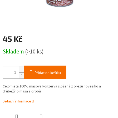
45 Kč
Měrná
Skladem
(>10 ks)
cena:
Přidat do košíku
Celomletá 100% masová konzerva složená z ořezu hovězího a
drůbežího masa a drobů.
Detailní informace