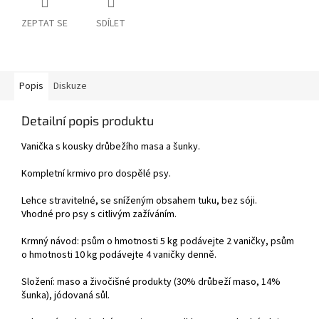
ZEPTAT SE
SDÍLET
Popis
Diskuze
Detailní popis produktu
Vanička s kousky drůbežího masa a šunky.
Kompletní krmivo pro dospělé psy.
Lehce stravitelné, se sníženým obsahem tuku, bez sóji.
Vhodné pro psy s citlivým zažíváním.
Krmný návod: psům o hmotnosti 5 kg podávejte 2 vaničky, psům
o hmotnosti 10 kg podávejte 4 vaničky denně.
Složení: maso a živočišné produkty (30% drůbeží maso, 14%
šunka), jódovaná sůl.