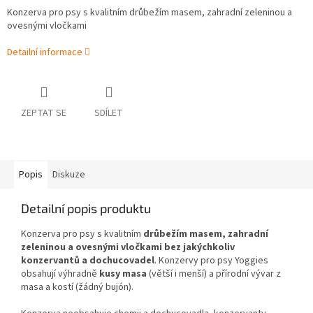
Konzerva pro psy s kvalitním drůbežím masem, zahradní zeleninou a
ovesnými vločkami
Detailní informace
ZEPTAT SE
SDÍLET
Popis
Diskuze
Detailní popis produktu
Konzerva pro psy s kvalitním
drůbežím masem, zahradní
zeleninou a ovesnými vločkami bez jakýchkoliv
konzervantů a dochucovadel
. Konzervy pro psy Yoggies
obsahují výhradně
kusy masa
(větší i menší) a přírodní vývar z
masa a kostí (žádný bujón).