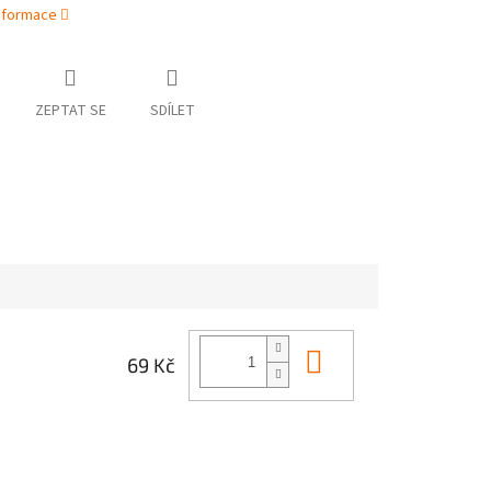
informace
ZEPTAT SE
SDÍLET
Do košíku
69 Kč