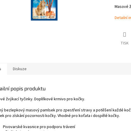
Masové žv
Detailní 
TISK
s
Diskuze
ailní popis produktu
vé žvýkací tyčinky. Doplňkové krmivo pro kočky.
ný bezlepkový masový pamlsek pro zpestření stravy a potěšení každé kočk
tek pro získání pozornosti kočky. Vhodné pro koťata i dospělé kočky.
Pivovarské kvasnice pro podporu trávení