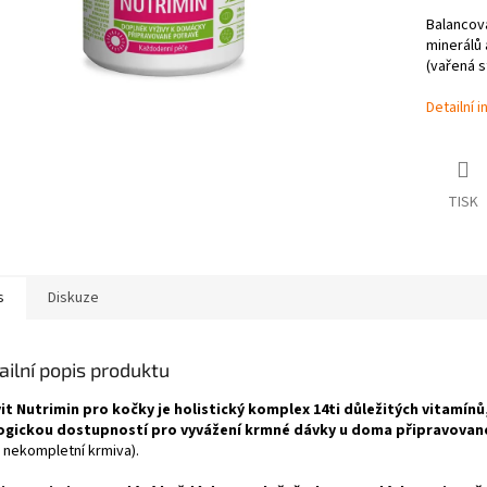
Balancov
minerálů
(vařená s
Detailní 
TISK
s
Diskuze
ailní popis produktu
it Nutrimin pro kočky je holistický komplex 14ti důležitých vitamínů
ogickou dostupností pro vyvážení krmné dávky u doma připravovan
á nekompletní krmiva).