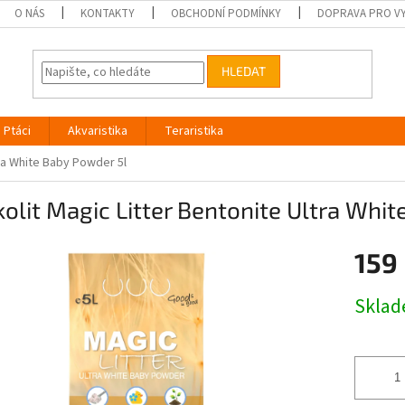
O NÁS
KONTAKTY
OBCHODNÍ PODMÍNKY
DOPRAVA PRO V
HLEDAT
Ptáci
Akvaristika
Teraristika
tra White Baby Powder 5l
olit Magic Litter Bentonite Ultra Whi
159
Měrná
Skla
cena: