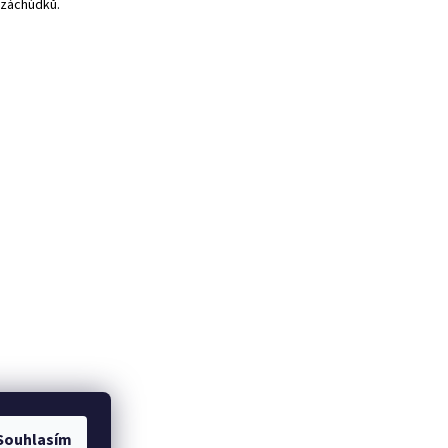
 záchúdků.
Souhlasím