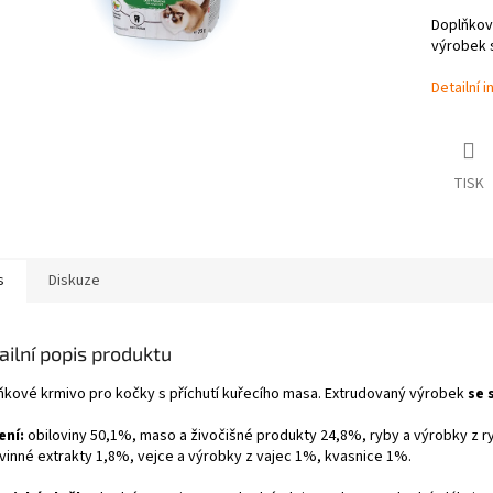
Doplňkové
výrobek 
Detailní 
TISK
s
Diskuze
ailní popis produktu
ňkové krmivo pro kočky s příchutí kuřecího masa. Extrudovaný výrobek
se
ení:
obiloviny 50,1%, maso a živočišné produkty 24,8%, ryby a výrobky z ry
ovinné extrakty 1,8%, vejce a výrobky z vajec 1%, kvasnice 1%.