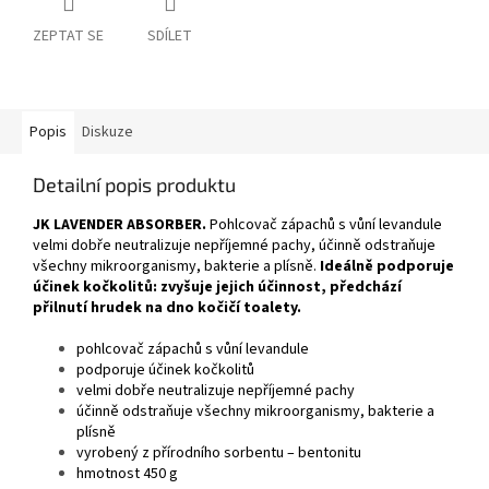
ZEPTAT SE
SDÍLET
Popis
Diskuze
Detailní popis produktu
JK LAVENDER ABSORBER.
Pohlcovač zápachů s vůní levandule
velmi dobře neutralizuje nepříjemné pachy, účinně odstraňuje
všechny mikroorganismy, bakterie a plísně.
Ideálně podporuje
účinek kočkolitů: zvyšuje jejich účinnost, předchází
přilnutí hrudek na dno kočičí toalety.
pohlcovač zápachů s vůní levandule
podporuje účinek kočkolitů
velmi dobře neutralizuje nepříjemné pachy
účinně odstraňuje všechny mikroorganismy, bakterie a
plísně
vyrobený z přírodního sorbentu – bentonitu
hmotnost 450 g