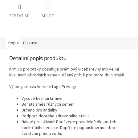
ZEPTAT SE
SDÍLET
Popis
Diskuze
Detailní popis produktu
Krmivo pro ptáky obsahuje prémiový vícebarevný mix velmi
kvalitních přírodních semen určený právě pro tento druh ptáků.
Výhody krmiva Versele Laga Prestige:
Vysoce kvalitní krmivo
Bohatá směs různých semen
Určeno pro andulky
Podpora dobrého zdravotního stavu
Návod pro užívání: Podávejte pravidelně dle potřeb
konkrétního jedince. Dopřejte papouškovi nonstop
čerstvou pitnou vodu.