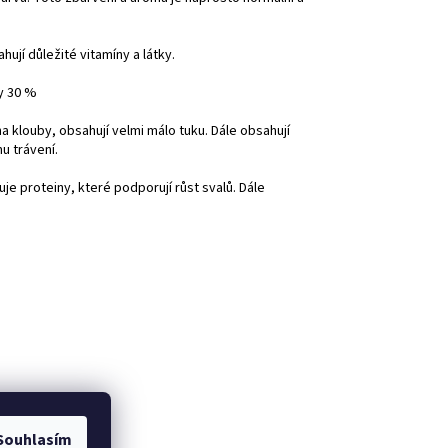
ují důležité vitamíny a látky.
y 30 %
a klouby, obsahují velmi málo tuku. Dále obsahují
u trávení.
uje proteiny, které podporují růst svalů. Dále
Souhlasím