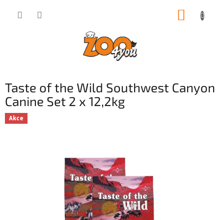
Přejít
NÁKUP
na
obsah
KOŠÍK
Taste of the Wild Southwest Canyon
Canine Set 2 x 12,2kg
Akce