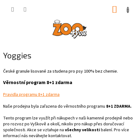
Přejít
NÁKUP
na
obsah
KOŠÍK
Yoggies
České granule lisované za studena pro psy 100% bez chemie.
Věrnostní program 8+1 zdarma
Pravidla programu 8+1 zdarma
Naše prodejna byla zařazena do věrnostního programu
8+1 ZDARMA.
Tento program lze využít při nákupech v naši kamenné prodejně nebo
pro rozvoz po Vyškově a okolí, nikoliv pro nákup přes doručovací
společnosti. Akce se vztahuje na
všechny velikosti
balení. Pro více
informací nás neváhejte kontaktovat.