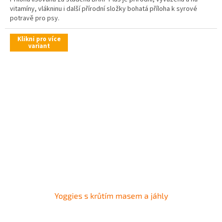
vitamíny, vlákninu i další přírodní složky bohatá příloha k syrové
potravě pro psy.
Klikni pro více
variant
Yoggies s krůtím masem a jáhly