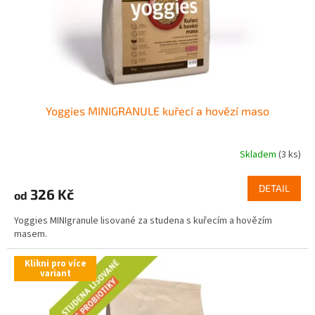
Yoggies MINIGRANULE kuřecí a hovězí maso
Skladem
(3 ks)
DETAIL
326 Kč
od
Yoggies MINIgranule lisované za studena s kuřecím a hovězím
masem.
Klikni pro více
variant