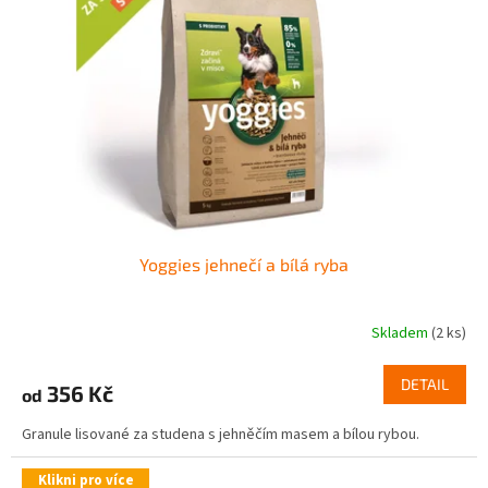
Yoggies jehnečí a bílá ryba
Skladem
(2 ks)
DETAIL
356 Kč
od
Granule lisované za studena s jehněčím masem a bílou rybou.
Klikni pro více