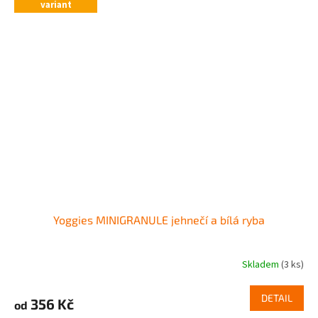
variant
Yoggies MINIGRANULE jehnečí a bílá ryba
Skladem
(3 ks)
DETAIL
356 Kč
od