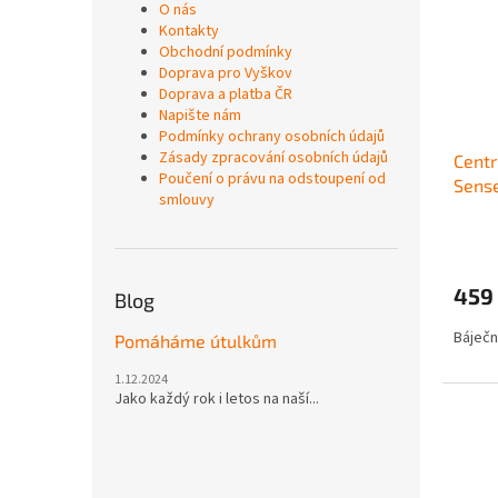
O nás
Kontakty
Obchodní podmínky
Doprava pro Vyškov
Doprava a platba ČR
Napište nám
Podmínky ochrany osobních údajů
Zásady zpracování osobních údajů
Centr
Poučení o právu na odstoupení od
Sens
smlouvy
459
Blog
Báječn
Pomáháme útulkům
1.12.2024
Jako každý rok i letos na naší...