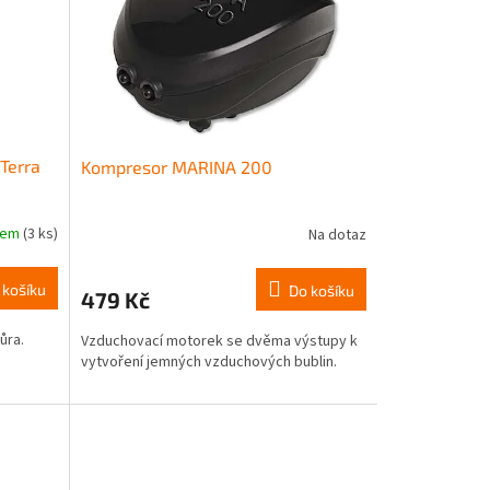
 Terra
Kompresor MARINA 200
dem
(3 ks)
Na dotaz
 košíku
Do košíku
479 Kč
ůra.
Vzduchovací motorek se dvěma výstupy k
vytvoření jemných vzduchových bublin.