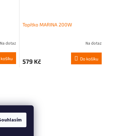
Topítko MARINA 200W
Na dotaz
Na dotaz
 košíku
Do košíku
579 Kč
Souhlasím