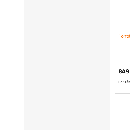
Fontá
849
Fontán