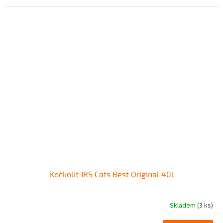
Kočkolit JRS Cats Best Original 40l
Skladem
(3 ks)