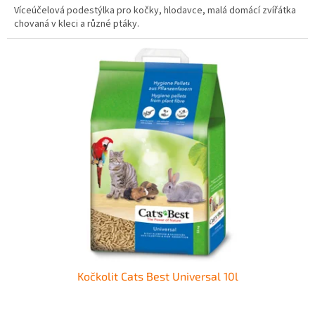
Víceúčelová podestýlka pro kočky, hlodavce, malá domácí zvířátka
chovaná v kleci a různé ptáky.
Kočkolit Cats Best Universal 10l