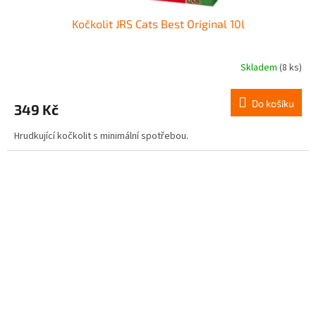
Kočkolit JRS Cats Best Original 10l
Skladem
(8 ks)
Do košíku
349 Kč
Hrudkující kočkolit s minimální spotřebou.