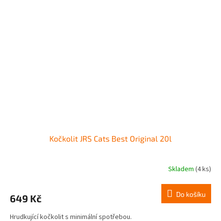
Kočkolit JRS Cats Best Original 20l
Skladem
(4 ks)
Do košíku
649 Kč
Hrudkující kočkolit s minimální spotřebou.