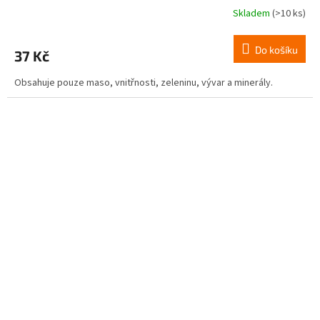
Skladem
(>10 ks)
Do košíku
37 Kč
Obsahuje pouze maso, vnitřnosti, zeleninu, vývar a minerály.