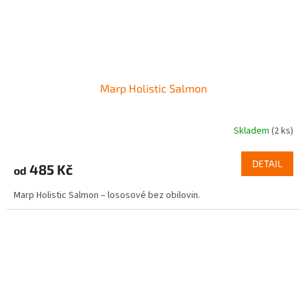
Marp Holistic Salmon
Skladem
(2 ks)
DETAIL
485 Kč
od
Marp Holistic Salmon – lososové bez obilovin.