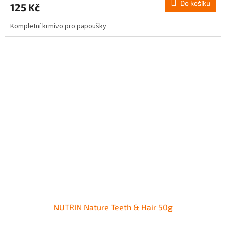
Do košíku
125 Kč
Kompletní krmivo pro papoušky
NUTRIN Nature Teeth & Hair 50g