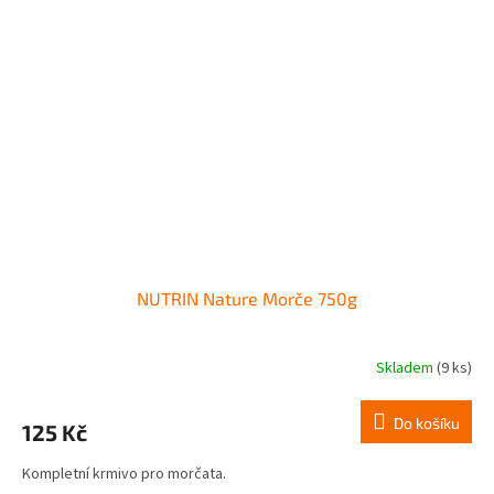
NUTRIN Nature Morče 750g
Skladem
(9 ks)
Do košíku
125 Kč
Kompletní krmivo pro morčata.