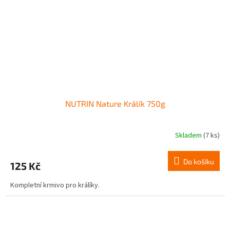
NUTRIN Nature Králík 750g
Skladem
(7 ks)
Do košíku
125 Kč
Kompletní krmivo pro králíky.