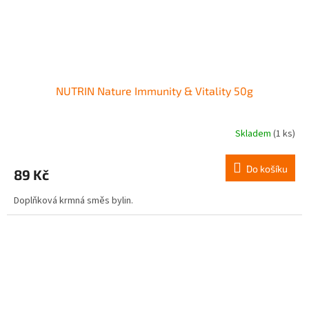
NUTRIN Nature Immunity & Vitality 50g
Skladem
(1 ks)
Do košíku
89 Kč
Doplňková krmná směs bylin.