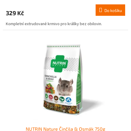
Do košíku
329 Kč
Kompletní extrudované krmivo pro králíky bez obilovin.
NUTRIN Nature Činčila & Osmák 750g