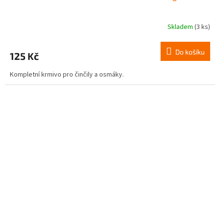
Skladem
(3 ks)
Do košíku
125 Kč
Kompletní krmivo pro činčily a osmáky.