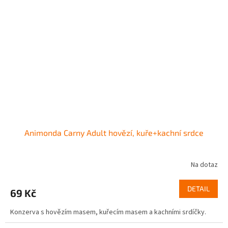
Animonda Carny Adult hovězí, kuře+kachní srdce
Na dotaz
DETAIL
69 Kč
Konzerva s hovězím masem, kuřecím masem a kachními srdíčky.