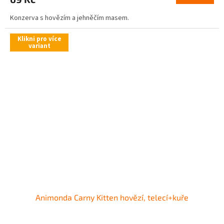
Konzerva s hovězím a jehněčím masem.
Klikni pro více
variant
Animonda Carny Kitten hovězí, telecí+kuře