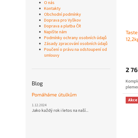
O nás
Kontakty
Obchodní podmínky
Doprava pro Vyškov
Doprava a platba ČR
Napište nám
Taste
Podmínky ochrany osobních údajů
12,2k
Zásady zpracování osobních údajů
Poučení o právu na odstoupení od
smlouvy
2 76
Komple
Blog
pleme
Pomáháme útulkům
Akce
1.12.2024
Jako každý rok i letos na naší...