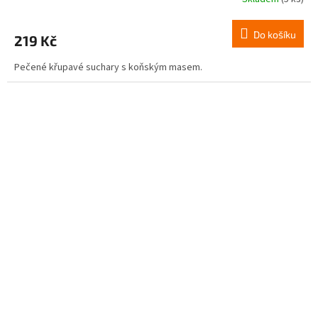
Do košíku
219 Kč
Pečené křupavé suchary s koňským masem.