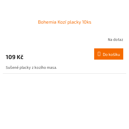
Bohemia Kozí placky 10ks
Na dotaz
Do košíku
109 Kč
Sušené placky z kozího masa.