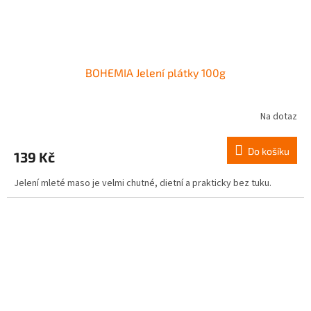
BOHEMIA Jelení plátky 100g
Na dotaz
Do košíku
139 Kč
Jelení mleté maso je velmi chutné, dietní a prakticky bez tuku.