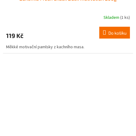
Skladem
(1 ks)
Do košíku
119 Kč
Měkké motivační pamlsky z kachního masa.