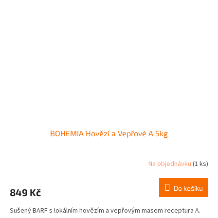
BOHEMIA Hovězí a Vepřové A 5kg
Na objednávku
(1 ks)
Do košíku
849 Kč
Sušený BARF s lokálním hovězím a vepřovým masem receptura A.