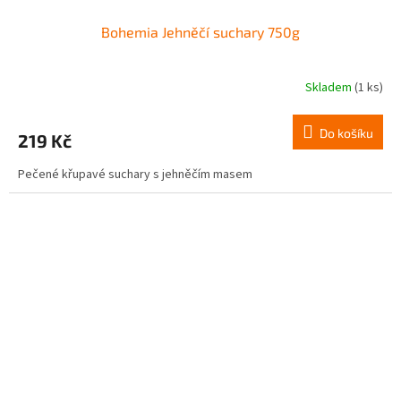
Bohemia Jehněčí suchary 750g
Skladem
(1 ks)
Do košíku
219 Kč
Pečené křupavé suchary s jehněčím masem