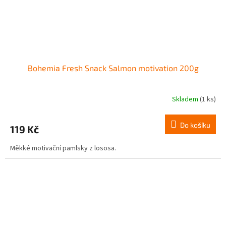
Bohemia Fresh Snack Salmon motivation 200g
Skladem
(1 ks)
Do košíku
119 Kč
Měkké motivační pamlsky z lososa.