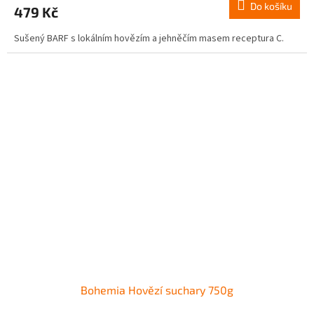
Do košíku
479 Kč
Sušený BARF s lokálním hovězím a jehněčím masem receptura C.
Bohemia Hovězí suchary 750g