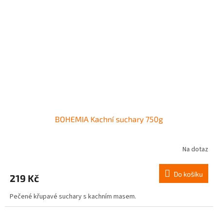
BOHEMIA Kachní suchary 750g
Na dotaz
Do košíku
219 Kč
Pečené křupavé suchary s kachním masem.