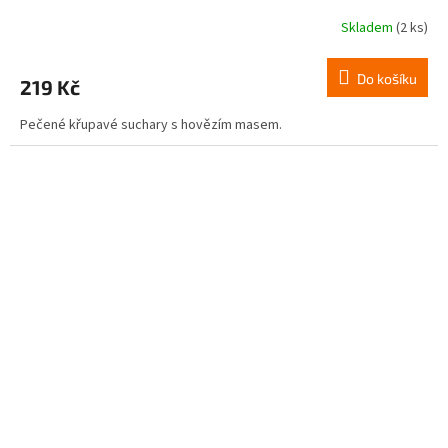
Skladem
(2 ks)
Do košíku
219 Kč
Pečené křupavé suchary s hovězím masem.