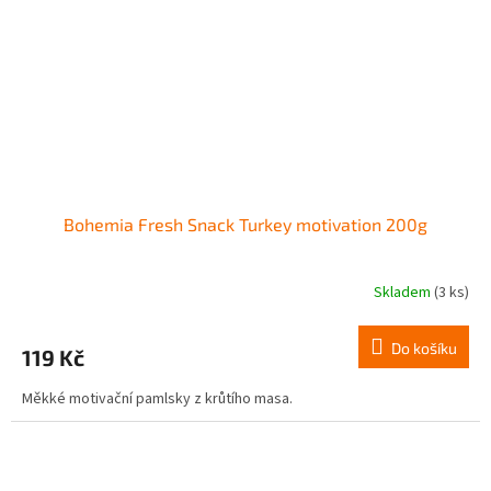
Bohemia Fresh Snack Turkey motivation 200g
Skladem
(3 ks)
Do košíku
119 Kč
Měkké motivační pamlsky z krůtího masa.