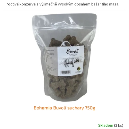
Poctivá konzerva s výjimečně vysokým obsahem bažantího masa.
Bohemia Buvolí suchary 750g
Skladem
(2 ks)