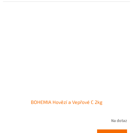
BOHEMIA Hovězí a Vepřové C 2kg
Na dotaz