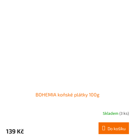
BOHEMIA koňské plátky 100g
Skladem
(3 ks)
Do košíku
139 Kč