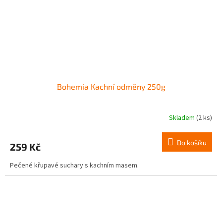
Bohemia Kachní odměny 250g
Skladem
(2 ks)
Do košíku
259 Kč
Pečené křupavé suchary s kachním masem.