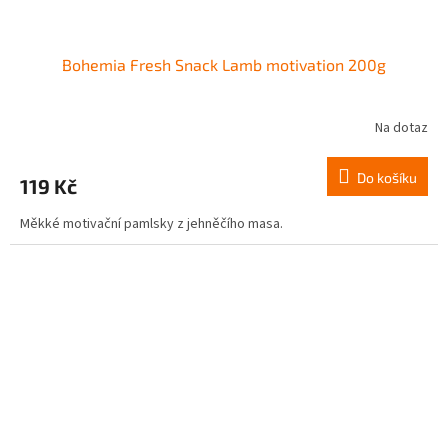
Bohemia Fresh Snack Lamb motivation 200g
Na dotaz
Do košíku
119 Kč
Měkké motivační pamlsky z jehněčího masa.