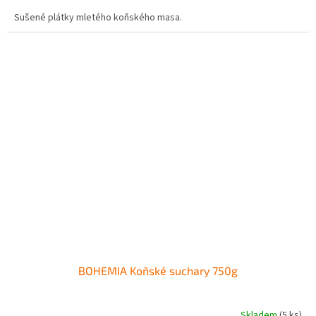
Sušené plátky mletého koňského masa.
BOHEMIA Koňské suchary 750g
Skladem
(5 ks)