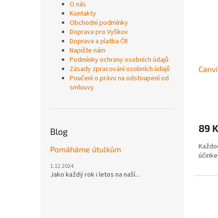
O nás
Kontakty
Obchodní podmínky
Doprava pro Vyškov
Doprava a platba ČR
Napište nám
Podmínky ochrany osobních údajů
Zásady zpracování osobních údajů
Canvi
Poučení o právu na odstoupení od
smlouvy
89 
Blog
Každod
Pomáháme útulkům
účinke
1.12.2024
Jako každý rok i letos na naší...