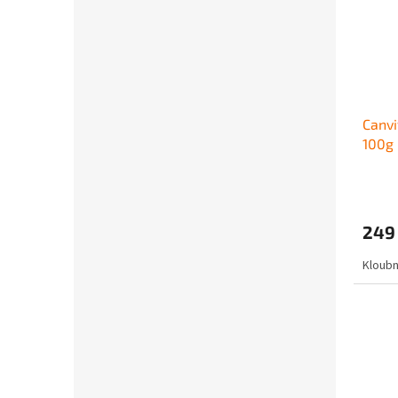
Canvi
100g
249
Kloubn