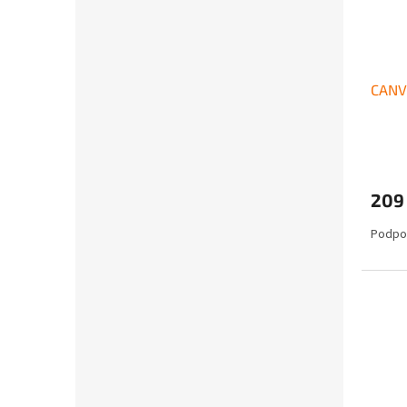
CANV
209
Podpor