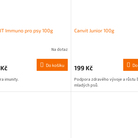
IT Immuno pro psy 100g
Canvit Junior 100g
Na dotaz
Do košíku
Do
 Kč
199 Kč
a imunity.
Podpora zdravého vývoje a růstu 
mladých psů.